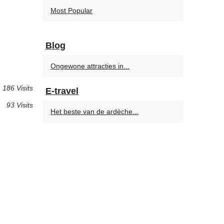
Most Popular
Blog
Ongewone attracties in...
186 Visits
E-travel
93 Visits
Het beste van de ardèche...