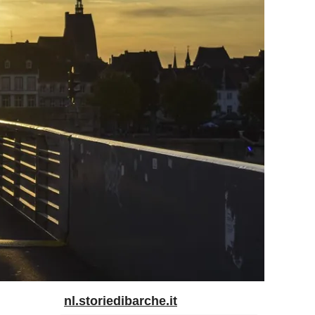
nl.storiedibarche.it