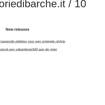
riedibarche.it / 10
New releases
rassende plekken voor een originele citytrip
nuit een vakantieverblijf aan de rivier